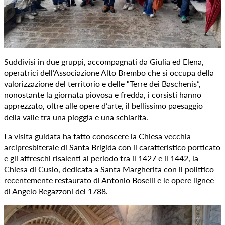
Suddivisi in due gruppi, accompagnati da Giulia ed Elena,
operatrici dell’Associazione Alto Brembo che si occupa della
valorizzazione del territorio e delle “Terre dei Baschenis”,
nonostante la giornata piovosa e fredda, i corsisti hanno
apprezzato, oltre alle opere d’arte, il bellissimo paesaggio
della valle tra una pioggia e una schiarita.
La visita guidata ha fatto conoscere la Chiesa vecchia
arcipresbiterale di Santa Brigida con il caratteristico porticato
e gli affreschi risalenti al periodo tra il 1427 e il 1442, la
Chiesa di Cusio, dedicata a Santa Margherita con il polittico
recentemente restaurato di Antonio Boselli e le opere lignee
di Angelo Regazzoni del 1788.