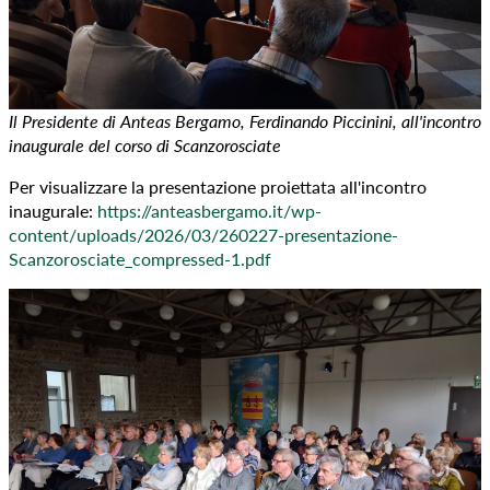
Il Presidente di Anteas Bergamo, Ferdinando Piccinini, all'incontro
inaugurale del corso di Scanzorosciate
Per visualizzare la presentazione proiettata all'incontro
inaugurale:
https://anteasbergamo.it/wp-
content/uploads/2026/03/260227-presentazione-
Scanzorosciate_compressed-1.pdf