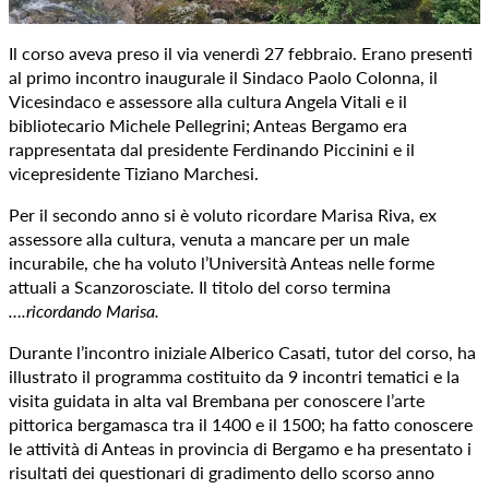
Il corso aveva preso il via venerdì 27 febbraio. Erano presenti
al primo incontro inaugurale il Sindaco Paolo Colonna, il
Vicesindaco e assessore alla cultura Angela Vitali e il
bibliotecario Michele Pellegrini; Anteas Bergamo era
rappresentata dal presidente Ferdinando Piccinini e il
vicepresidente Tiziano Marchesi.
Per il secondo anno si è voluto ricordare Marisa Riva, ex
assessore alla cultura, venuta a mancare per un male
incurabile, che ha voluto l’Università Anteas nelle forme
attuali a Scanzorosciate. Il titolo del corso termina
….ricordando Marisa.
Durante l’incontro iniziale Alberico Casati, tutor del corso, ha
illustrato il programma costituito da 9 incontri tematici e la
visita guidata in alta val Brembana per conoscere l’arte
pittorica bergamasca tra il 1400 e il 1500; ha fatto conoscere
le attività di Anteas in provincia di Bergamo e ha presentato i
risultati dei questionari di gradimento dello scorso anno